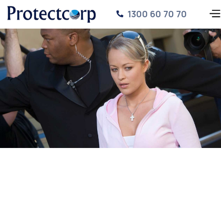
1300 60 70 70
